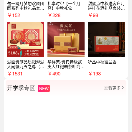
勿一跨月梦想欢聚团
礼享时空【一个月
甜蜜点中秋送客户月
圆系列中秋礼品套装
亮】中秋礼盒
饼桂花酒礼品套装D
企业送客户商务伴手
AL1377
￥
152
￥
228
￥
98
礼
湖面贵族品质阳澄湖
华祥苑-贵宾特级武
听丛中秋蜜兰香
大闸蟹九五之尊（卡
夷大红袍岩茶叶商务
券）5188型
礼盒中秋节送长辈1
￥
1531
￥
490
￥
198
00g
开学季专区
查看更多
NEW
