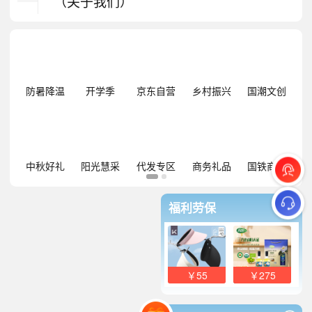
（关于我们）
防暑降温
开学季
京东自营
乡村振兴
国潮文创
中秋好礼
阳光慧采
代发专区
商务礼品
国铁商城
福利劳保
￥55
￥275