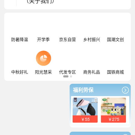
（关于我们）
防暑降温
开学季
京东自营
乡村振兴
国潮文创
中秋好礼
阳光慧采
代发专区
商务礼品
国铁商城
福利劳保
￥55
￥275