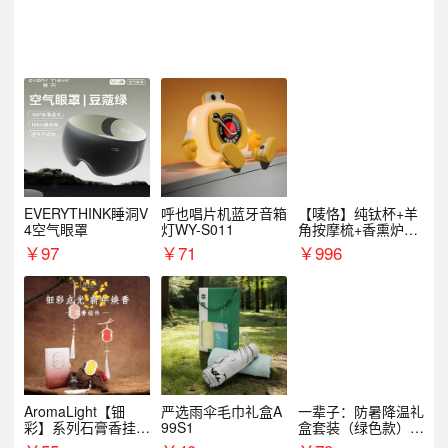
EVERYTHINK睡洞V
呼也唱片机蓝牙音箱
【唛恪】纯钛杯+羊
4空气眼罩
灯WY-S011
角按摩梳+香熏炉
+气垫梳
￥
97
￥
71
￥
996
AromaLight【钿
严选雨伞毛巾礼盒A
一辈子：防暑降温礼
彩】系列石膏香挂
99S1
盒套装（绿色款）支
（代发香味随机）
持自由搭配