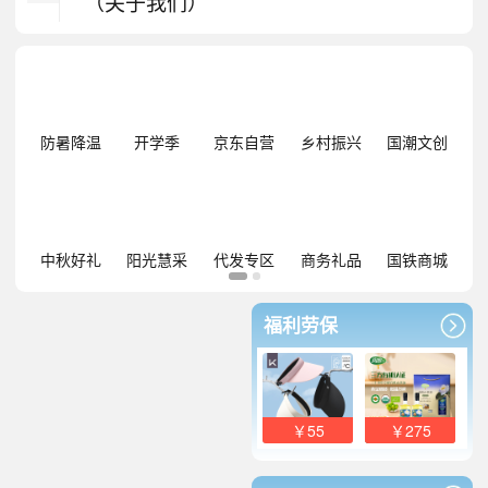
（关于我们）
防暑降温
开学季
京东自营
乡村振兴
国潮文创
中秋好礼
阳光慧采
代发专区
商务礼品
国铁商城
福利劳保
￥55
￥275