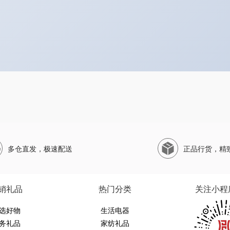
多仓直发，极速配送
正品行货，精
销礼品
热门分类
关注小程
选好物
生活电器
务礼品
家纺礼品