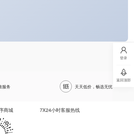
登录
返回顶部
致服务
天天低价，畅选无忧
序商城
7X24小时客服热线