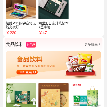
超维M11闹钟音箱无
瀚岳旭日东升笔记本
线充夜灯
+签字笔
￥
220
￥
47
食品饮料
更多精品
NEW
