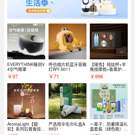
EVERYTHINK睡洞V
呼也唱片机蓝牙音箱
【唛恪】纯钛杯+羊
4空气眼罩
灯WY-S011
角按摩梳+香熏炉
+气垫梳
￥
97
￥
71
￥
996
AromaLight【钿
严选雨伞毛巾礼盒A
一辈子：防暑降温礼
彩】系列石膏香挂
99S1
盒套装（绿色款）支
（代发香味随机）
持自由搭配