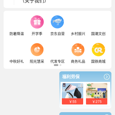
（关于我们）
防暑降温
开学季
京东自营
乡村振兴
国潮文创
中秋好礼
阳光慧采
代发专区
商务礼品
国铁商城
福利劳保
￥55
￥275